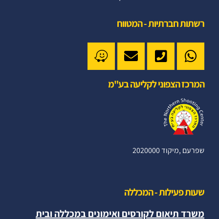
רשתות חברתיות - המטווח
המרכז הצפוני לקליעה בע"מ
שפרעם ,מיקוד 2020000
שעות פעילות - המכללה
משרד תיאום לקורסים ואימונים במכללה ובית