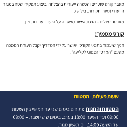
מעבר קורס שוטרים והכשרה ייעודית בהצלחה וביצוע תפקידי שטח במגזר
הייעודי (סיור, חקירות, בילוש).
מאבטח טיולים – הצגת אישור משטרה על היעדר עבירות מין.
קורס מסמיך!
חניך שיעמוד בתנאי הקורס ויאושר על ידי המדריך יקבל תעודת הסמכה
מטעם "המרכז הצפוני לקליעה".
שעות פעילות - המטווח
המטווח והחנות
פתוחים בימים שני עד חמישי בין השעות
09:00 ועד השעה 18:00 בערב. בימים שישי ושבת – 09:00
עד השעה 14:00. יום ראשון סגור.