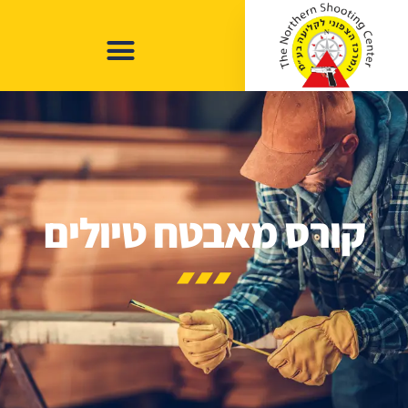
קורס מאבטח טיולים