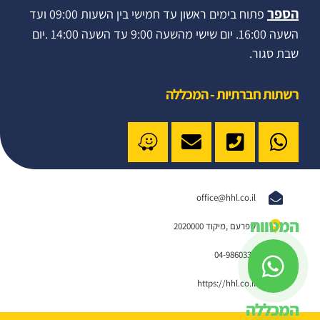
הספר
פתוח בימים ראשון עד חמישי בין השעות 09:00 ועד
השעה 16:00. יום שישי מהשעה 9:00 עד השעה 14:00 .יום
שבת סגור.
רשתות חברתיות - המכללה
office@hhl.co.il
המטווח
שפרעם ,מיקוד 2020000
04-9860332
https://hhl.co.il
המכללה