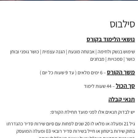
סילבוס
נושאי הלימוד בקורס
שימוש בנשק ולחימה | אבטחה מונעת | הגנה עצמית | כושר גופני ובוחן
כושר | סמכויות | מבחנים
משך הקורס
– 6 ימים מלאים ( עד 9 שעות כל יום )
סך הכול
– 44 שעות לימוד
תנאי קבלה
יש לבדוק תנאים אלו לפני מועד תחילת הקורס:
גיל 21 ומעלה או מלאו לו 20 שנים לפחות עם סיום שירות סדיר כהגדרתו
בחוק שירות ביטחון או חייל בשירות סדיר רובאי 03 ומעלה המועסק