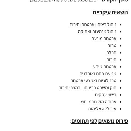
נושאים
עיקריים
ניהול ביטחון אבטחה וחירום
ניהול מנהיגות ואתיקה
אבטחה מונעת
טרור
חבלה
חירום
אבטחת מידע
מניעת פחת ואובדנים
טכנולוגיות ואמצעי אבטחה
חוק ומשפט בביטחון ובמצבי חירום
רישוי עסקים
עבודה מול גורמי חוץ
עיר ללא אלימות
פירוט
נושאים
לפי
תחומים
: