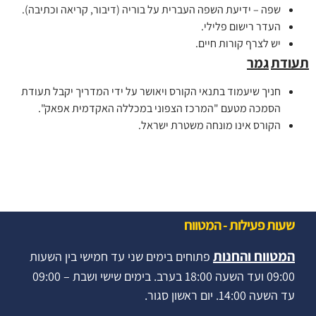
שפה – ידיעת השפה העברית על בוריה (דיבור, קריאה וכתיבה).
העדר רישום פלילי.
יש לצרף קורות חיים.
תעודת
גמר
חניך שיעמוד בתנאי הקורס ויאושר על ידי המדריך יקבל תעודת
הסמכה מטעם "המרכז הצפוני במכללה האקדמית אפאק".
הקורס אינו מונחה משטרת ישראל.
שעות פעילות - המטווח
המטווח והחנות
פתוחים בימים שני עד חמישי בין השעות
09:00 ועד השעה 18:00 בערב. בימים שישי ושבת – 09:00
עד השעה 14:00. יום ראשון סגור.