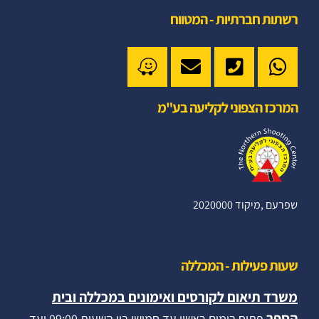
רשתות חברתיות - המטווח
המרכז הצפוני לקליעה בע"מ
שפרעם ,מיקוד 2020000
שעות פעילות - המכללה
משרד תיאום לקורסים ואימונים במכללה ובית
הספר
פתוח בימים ראשון עד חמישי בין השעות 09:00 ועד