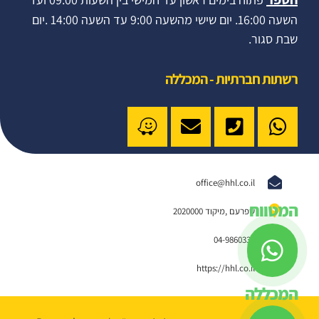
השעה 16:00. יום שישי מהשעה 9:00 עד השעה 14:00 .יום
שבת סגור.
רשתות חברתיות - המכללה
office@hhl.co.il
המטווח
שפרעם ,מיקוד 2020000
04-9860332
https://hhl.co.il
המכללה