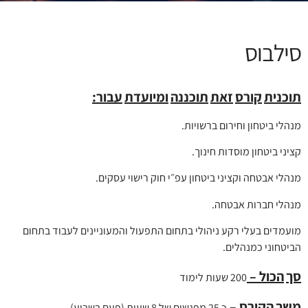
סילבוס
תוכנית
קורס
זאת
תוכננה
ומיועדת
עבור:
מנהלי ביטחון וחירום ברשויות.
קציני ביטחון מוסדות חינוך.
מנהלי אבטחה וקציני ביטחון עפ״י חוק רישוי עסקים.
מנהלי חברות אבטחה.
מועמדים בעלי רקע ניהולי בתחום התפעול והמעוניינים לעבוד בתחום
הביטחוני כמנהלים.
סך
הכול
–
200 שעות לימוד
משך
הקורס
–
כ 25 מפגשים של 8 שעות (פעם בשבוע)