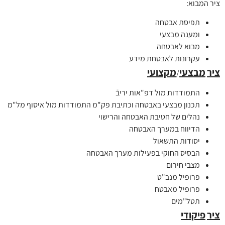
ציר המבוא:
תפיסת אבטחה
ומענה מבצעי
מבוא לאבטחה
עקרונות לאבטחת מידע
ציר
מבצעי
מקצועי
/
התמודדות מול דפ"אות יריבֿ
תכנון מבצעי באבטחה וכתיבת פק"מ התמודדות מול איסוף מל"מ
נהלים של חטיבת האבטחה והרישוי
הדיווח במערך האבטחה
יסודות התשאול
הבסיס החוקי בפעילות מערך האבטחה
מצבי חירום
פרופיל מנב"ט
פרופיל מאבטח
תטל"מים
ציר
פיקודי