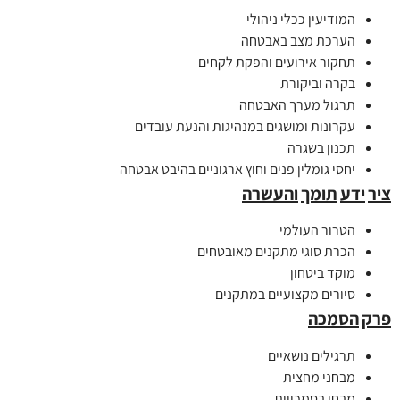
המודיעין ככלי ניהולי
הערכת מצב באבטחה
תחקור אירועים והפקת לקחים
בקרה וביקורת
תרגול מערך האבטחה
עקרונות ומושגים במנהיגות והנעת עובדים
תכנון בשגרה
יחסי גומלין פנים וחוץ ארגוניים בהיבט אבטחה
ציר
ידע
תומך
והעשרה
הטרור העולמי
הכרת סוגי מתקנים מאובטחים
מוקד ביטחון
סיורים מקצועיים במתקנים
פרק
הסמכה
תרגילים נושאיים
מבחני מחצית
מבחן בסמכויות