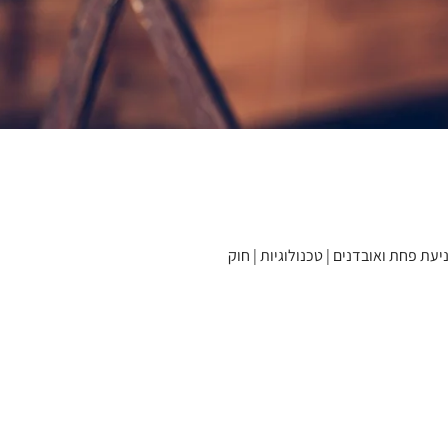
יעת פחת ואובדנים | טכנולוגיות | חוק