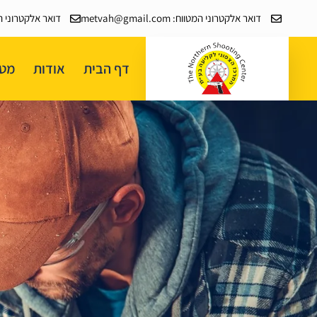
דואר אלקטרוני המטווח: metvah@gmail.com
דואר אלקטרוני המכללה: il
דף הבית
אודות
מטו