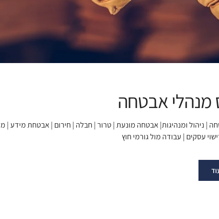
 מנהלי אבטחה
ה | ניהול ומנהיגות| אבטחה מונעת | טרור | חבלה | חירום | אבטחת מידע | מנ
שוי עסקים | עבודה מול גורמי חוץ
וד