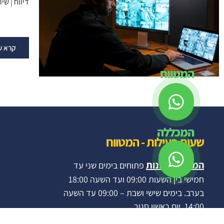
דיווח | ש
קרא ע
המטווח
המכללה
שעות פעילות - המטווח
המטווח והחנות
פתוחים בימים שני עד
חמישי בין השעות 09:00 ועד השעה 18:00
בערב. בימים שישי ושבת – 09:00 עד השעה
14:00. יום ראשון סגור.