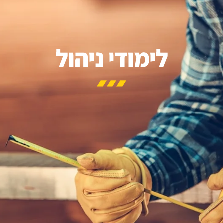
לימודי ניהול