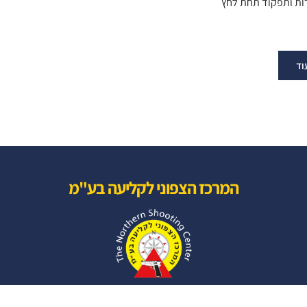
ירות ותפקוד תחת לחץ
וד
המרכז הצפוני לקליעה בע"מ
שפרעם ,מיקוד 2020000