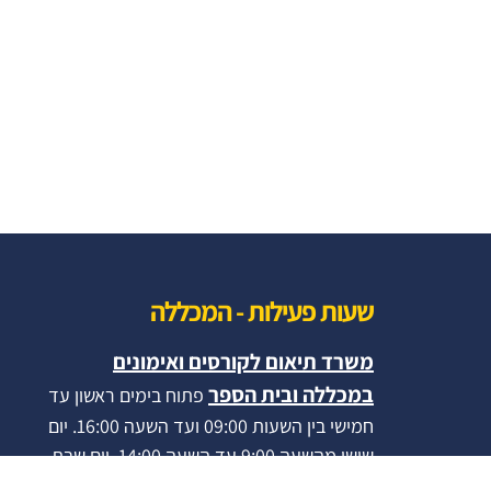
שעות פעילות - המכללה
משרד תיאום לקורסים ואימונים
במכללה ובית הספר
פתוח בימים ראשון עד
חמישי בין השעות 09:00 ועד השעה 16:00. יום
שישי מהשעה 9:00 עד השעה 14:00 .יום שבת
סגור.